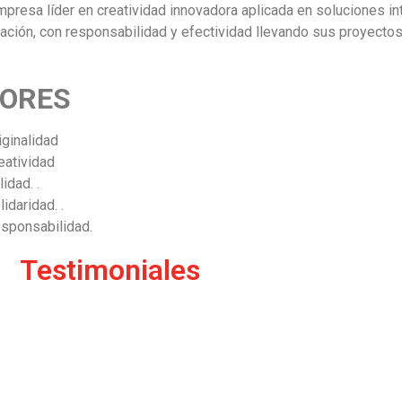
mpresa líder en creatividad innovadora aplicada en soluciones in
ación, con
responsabilidad y efectividad llevando sus proyectos 
LORES
iginalidad
eatividad
lidad. .
lidaridad. .
sponsabilidad.
Testimoniales