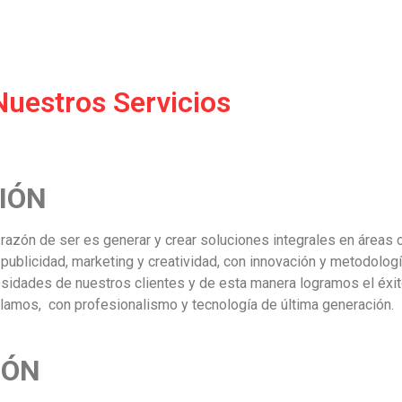
Nuestros Servicios
IÓN
razón de ser es generar y crear soluciones integrales en áreas 
 publicidad, marketing y creatividad, con innovación y metodolo
esidades de nuestros clientes y de esta manera logramos el éxi
lamos, con profesionalismo y tecnología de última generación.
IÓN