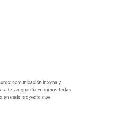
como: comunicación interna y
gías de vanguardia cubrimos todas
to en cada proyecto que